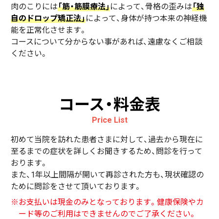
肉のこりには
「筋・筋膜療法」
によって、骨格の歪みは
「独
自のドロップ矯正法」
によって、身体が持つ本来の神経機
能を正常化させます。
コースについて分からない事があれば、遠慮なくご相談
ください。
コース・料金表
Price List
初めて当院を訪れた患者さまに対して、過去から現在に
至るまでの症状を詳しくお聞きするため、問診を行って
おります。
また、1年以上間隔が開いて再診された方も、現状確認の
ために問診をさせて頂いております。
※お支払いは現金のみとなっております。健康保険やカ
ード等のご利用はできませんのでご了承ください。