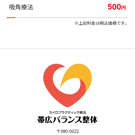
500
吸角療法
円
※上記料金は税込価格です。
〒080-0022