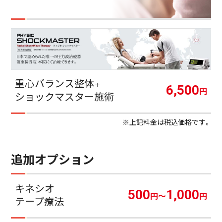
重心バランス整体
＋
6,500
円
ショックマスター施術
※上記料金は税込価格です。
追加オプション
キネシオ
500
1,000
円～
円
テープ療法