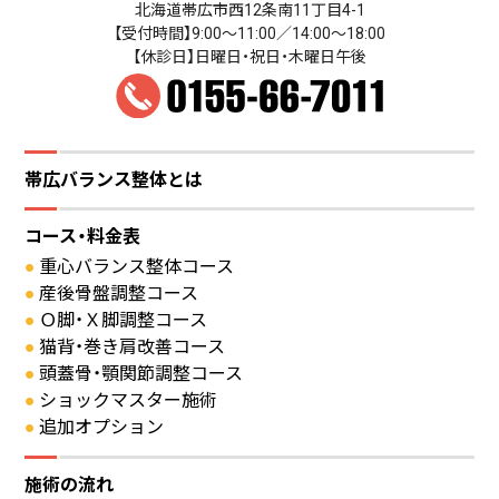
北海道帯広市西12条南11丁目4-1
【受付時間】9:00～11:00／14:00～18:00
【休診日】日曜日・祝日・木曜日午後
帯広バランス整体とは
コース・料金表
重心バランス整体コース
産後骨盤調整コース
Ｏ脚・Ｘ脚調整コース
猫背・巻き肩改善コース
頭蓋骨・顎関節調整コース
ショックマスター施術
追加オプション
施術の流れ