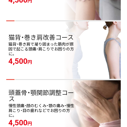
4,500
円
猫背・巻き肩改善コース
猫背・巻き肩で凝り固まった筋肉が原
因で起こる頭痛・肩こりでお困りの方
に。
4,500
円
頭蓋骨・顎関節調整コー
ス
慢性頭痛・顔のむくみ・顎の痛み・慢性
肩こり・目の疲れなどでお困りの方
に。
4,500
円