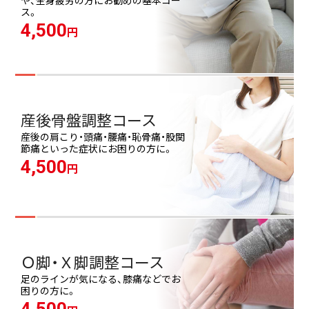
や、全身疲労の方にお勧めの基本コー
ス。
4,500
円
産後骨盤調整コース
産後の肩こり・頭痛・腰痛・恥骨痛・股関
節痛といった症状にお困りの方に。
4,500
円
Ｏ脚・Ｘ脚調整コース
足のラインが気になる、膝痛などでお
困りの方に。